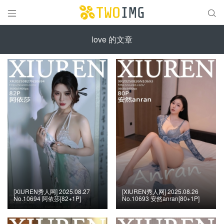


love 的文章
[XIUREN秀人网] 2025.08.27
[XIUREN秀人网] 2025.08.26
No.10694 阿依莎[82+1P]
No.10693 安然anran[80+1P]