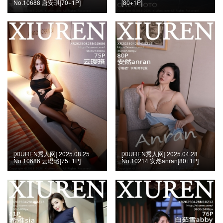
No.10688 唐安琪[70+1P]
[80+1P]
[XIUREN秀人网] 2025.08.25
[XIUREN秀人网] 2025.04.28
No.10686 云璎珞[75+1P]
No.10214 安然anran[80+1P]