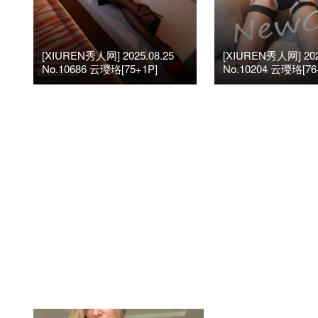
[XIUREN秀人网] 2025.08.25
[XIUREN秀人网] 202
No.10686 云璎珞[75+1P]
No.10204 云璎珞[76
2025年8月25日
阅读(1.02K)
1
2025年4月27日
阅读(1.

评论(0)
评论(0)